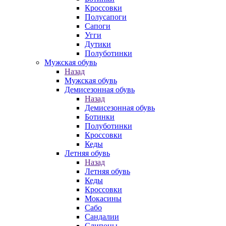
Кроссовки
Полусапоги
Сапоги
Угги
Дутики
Полуботинки
Мужская обувь
Назад
Мужская обувь
Демисезонная обувь
Назад
Демисезонная обувь
Ботинки
Полуботинки
Кроссовки
Кеды
Летняя обувь
Назад
Летняя обувь
Кеды
Кроссовки
Мокасины
Сабо
Сандалии
Слипоны