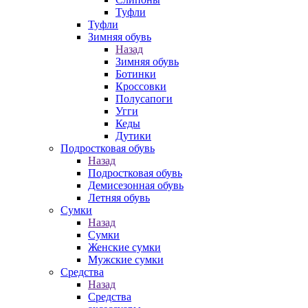
Туфли
Туфли
Зимняя обувь
Назад
Зимняя обувь
Ботинки
Кроссовки
Полусапоги
Угги
Кеды
Дутики
Подростковая обувь
Назад
Подростковая обувь
Демисезонная обувь
Летняя обувь
Сумки
Назад
Сумки
Женские сумки
Мужские сумки
Средства
Назад
Средства