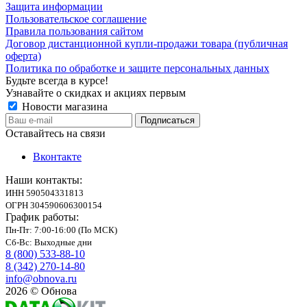
Защита информации
Пользовательское соглашение
Правила пользования сайтом
Договор дистанционной купли-продажи товара (публичная
оферта)
Политика по обработке и защите персональных данных
Будьте всегда в курсе!
Узнавайте о скидках и акциях первым
Новости магазина
Оставайтесь на связи
Вконтакте
Наши контакты:
ИНН 590504331813
ОГРН 304590606300154
График работы:
Пн-Пт: 7:00-16:00 (По МСК)
Сб-Вс: Выходные дни
8 (800) 533-88-10
8 (342) 270-14-80
info@obnova.ru
2026 © Обнова